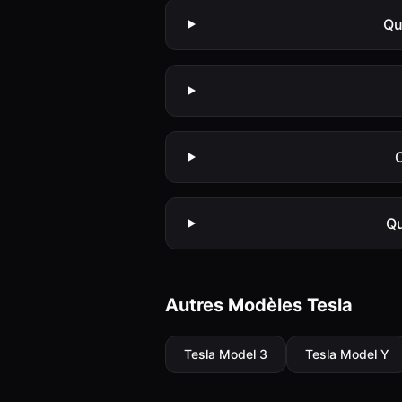
Qu
C
Qu
Autres Modèles Tesla
Tesla
Model 3
Tesla
Model Y