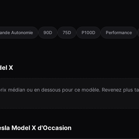
ande Autonomie
90D
75D
P100D
Performance
el X
ix médian ou en dessous pour ce modèle. Revenez plus tar
esla
Model X
d'Occasion