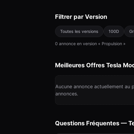
Filtrer par Version
Toutes les versions
100D
Gr
0
annonce
en version «
Propulsion
»
Meilleures Offres Tesla
Mod
Aucune annonce actuellement au pr
annonces.
Questions Fréquentes — T