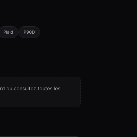
Plaid
P90D
d ou consultez toutes les