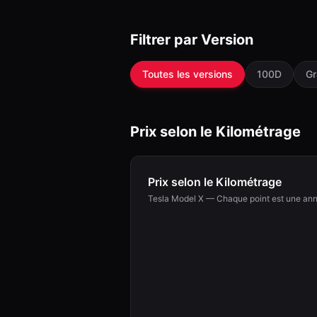
Filtrer par Version
Toutes les versions
100D
Gr
Prix selon le Kilométrage
Prix selon le Kilométrage
Tesla
Model X
— Chaque point est une anno