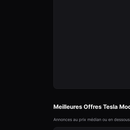
Meilleures Offres Tesla
Mod
Annonces au prix médian ou en dessous,