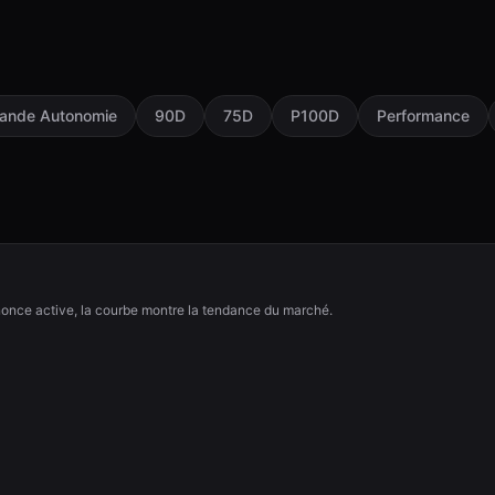
ande Autonomie
90D
75D
P100D
Performance
nce active, la courbe montre la tendance du marché.