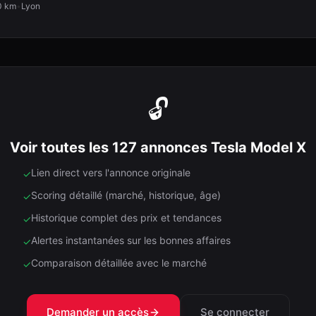
0 km
•
Lyon
🔓
Voir toutes les 127 annonces Tesla Model X
Lien direct vers l'annonce originale
✓
Scoring détaillé (marché, historique, âge)
✓
Historique complet des prix et tendances
✓
Alertes instantanées sur les bonnes affaires
✓
Comparaison détaillée avec le marché
✓
Demander un accès
Se connecter