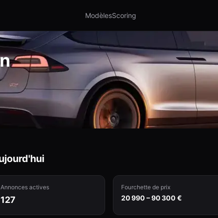
Modèles
Scoring
on
jourd'hui
Annonces actives
Fourchette de prix
20 990 – 90 300 €
127