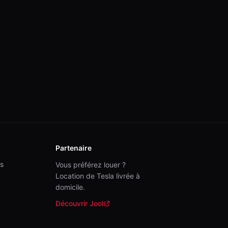
Partenaire
s
Vous préférez louer ?
Location de Tesla livrée à
domicile.
Découvrir Jool
(nouvelle fenêtre)