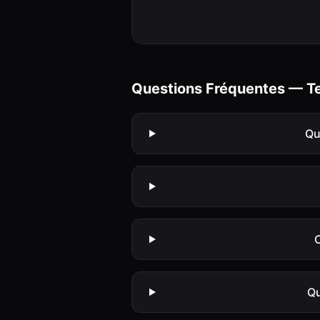
Questions Fréquentes — T
Qu
C
Qu