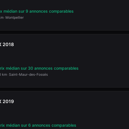
ix médian
sur 9 annonces comparables
km
•
Montpellier
X
2018
rix médian
sur 30 annonces comparables
0 km
•
Saint-Maur-des-Fossés
X
2019
prix médian
sur 6 annonces comparables