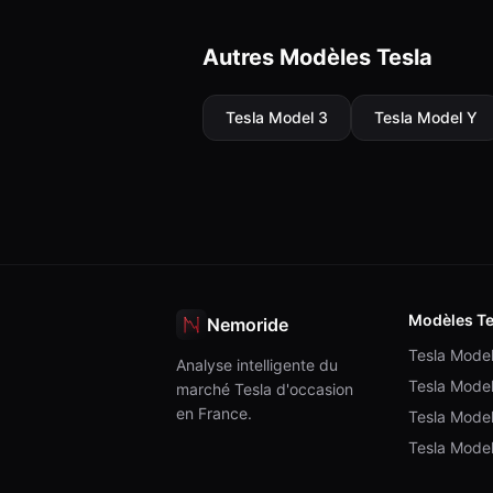
Autres Modèles Tesla
Tesla
Model 3
Tesla
Model Y
Modèles Te
Nemoride
Tesla Mode
Analyse intelligente du
Tesla Mode
marché Tesla d'occasion
en France.
Tesla Mode
Tesla Mode