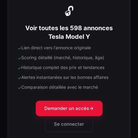
🔓
Voir toutes les 598 annonces
Tesla Model Y
Lien direct vers l'annonce originale
✓
Scoring détaillé (marché, historique, âge)
✓
Historique complet des prix et tendances
✓
Alertes instantanées sur les bonnes affaires
✓
Comparaison détaillée avec le marché
✓
Demander un accès
Se connecter