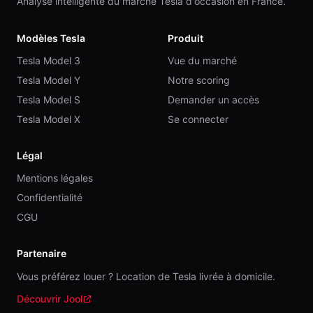
Analyse intelligente du marché Tesla d'occasion en France.
Modèles Tesla
Produit
Tesla Model 3
Vue du marché
Tesla Model Y
Notre scoring
Tesla Model S
Demander un accès
Tesla Model X
Se connecter
Légal
Mentions légales
Confidentialité
CGU
Partenaire
Vous préférez louer ? Location de Tesla livrée à domicile.
Découvrir Jool
(nouvelle fenêtre)