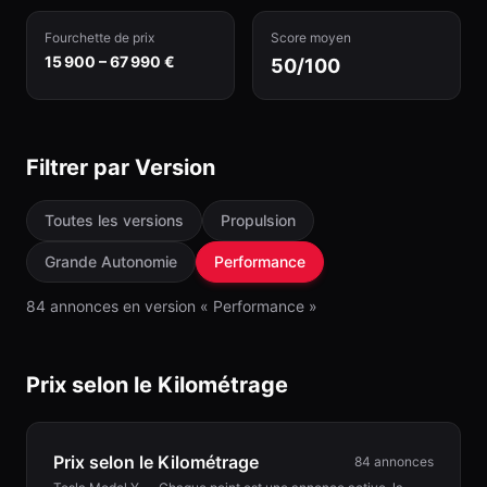
Fourchette de prix
Score moyen
15 900 – 67 990 €
50/100
Filtrer par Version
Toutes les versions
Propulsion
Grande Autonomie
Performance
84
annonce
s
en version «
Performance
»
Prix selon le Kilométrage
Prix selon le Kilométrage
84
annonces