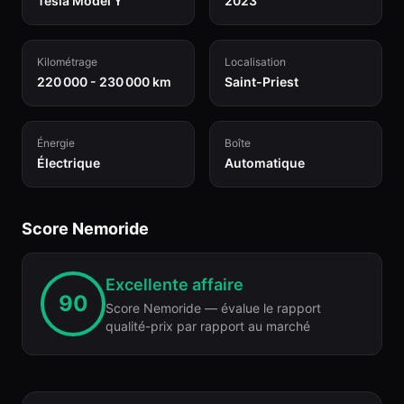
Tesla Model Y
2023
Kilométrage
Localisation
220 000 - 230 000 km
Saint-Priest
Énergie
Boîte
Électrique
Automatique
Score Nemoride
Excellente affaire
90
Score Nemoride — évalue le rapport
qualité-prix par rapport au marché