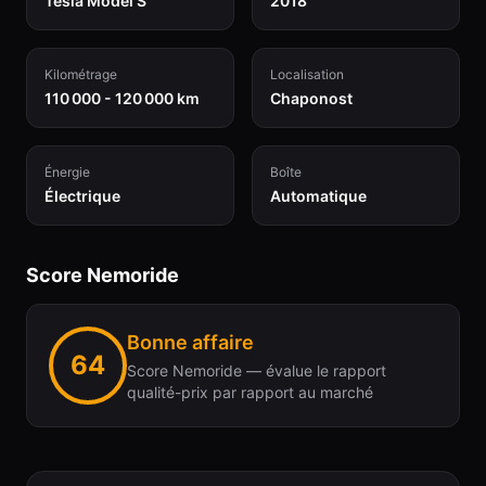
Tesla Model S
2018
Kilométrage
Localisation
110 000 - 120 000 km
Chaponost
Énergie
Boîte
Électrique
Automatique
Score Nemoride
Bonne affaire
64
Score Nemoride — évalue le rapport
qualité-prix par rapport au marché