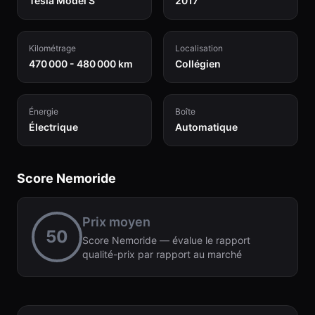
Tesla Model S
2017
Kilométrage
Localisation
470 000 - 480 000 km
Collégien
Énergie
Boîte
Électrique
Automatique
Score Nemoride
Prix moyen
50
Score Nemoride — évalue le rapport
qualité-prix par rapport au marché