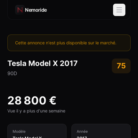
Nemoride
Cette annonce n'est plus disponible sur le marché.
Tesla
Model X
2017
75
90D
28 800
€
Vue il y a plus d'une semaine
Modèle
Année