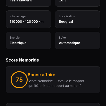
Tesla Model X
2017
Kilométrage
Localisation
110 000 - 120 000 km
Bougival
Énergie
Boîte
Électrique
Automatique
Score Nemoride
Bonne affaire
75
Score Nemoride — évalue le rapport
qualité-prix par rapport au marché