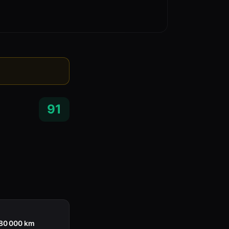
91
180 000 km