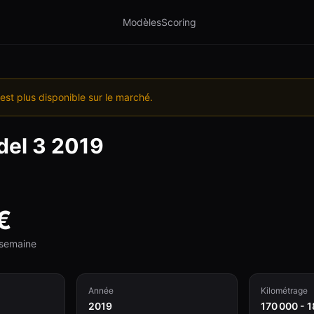
Modèles
Scoring
est plus disponible sur le marché.
el 3
2019
€
e semaine
Année
Kilométrage
2019
170 000 - 