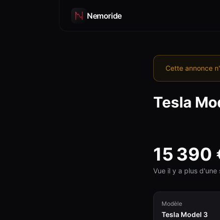
Nemoride
Cette annonce n'
Tesla
Mod
15 390
Vue il y a plus d'un
Modèle
Tesla Model 3