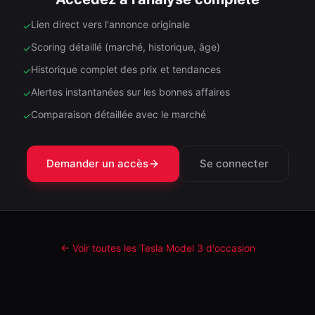
Lien direct vers l'annonce originale
✓
Scoring détaillé (marché, historique, âge)
✓
Historique complet des prix et tendances
✓
Alertes instantanées sur les bonnes affaires
✓
Comparaison détaillée avec le marché
✓
Demander un accès
Se connecter
← Voir toutes les Tesla
Model 3
d'occasion