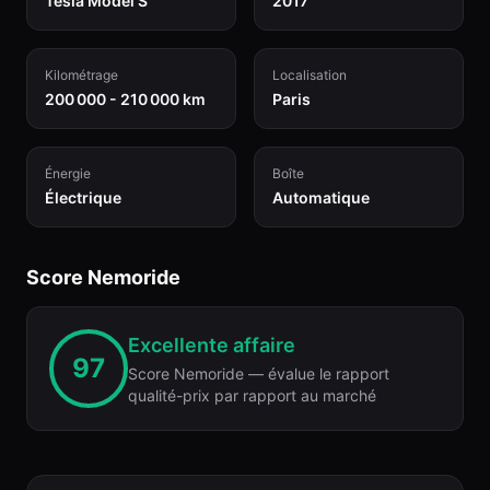
Tesla Model S
2017
Kilométrage
Localisation
200 000 - 210 000 km
Paris
Énergie
Boîte
Électrique
Automatique
Score Nemoride
Excellente affaire
97
Score Nemoride — évalue le rapport
qualité-prix par rapport au marché