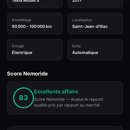
Tesla Model S
2017
Kilométrage
Localisation
90 000 - 100 000 km
Saint-Jean-d'Illac
Énergie
Boîte
Électrique
Automatique
Score Nemoride
Excellente affaire
83
Score Nemoride — évalue le rapport
qualité-prix par rapport au marché