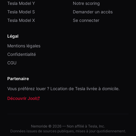
Tesla Model Y
Notre scoring
Tesla Model S
Demander un accès
Tesla Model X
Se connecter
Légal
Mentions légales
Confidentialité
CGU
Partenaire
Vous préférez louer ? Location de Tesla livrée à domicile.
Découvrir Jool
(nouvelle fenêtre)
Nemoride ©
2026
— Non affilié à Tesla, Inc.
Données issues de sources publiques, mises à jour quotidiennement.