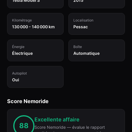
Tesla Model S
2015
Kilométrage
Localisation
130 000 - 140 000 km
Pessac
Énergie
Boîte
Électrique
Automatique
Autopilot
Oui
Score Nemoride
Excellente affaire
88
Score Nemoride — évalue le rapport