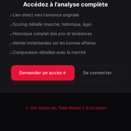
Accédez à l'analyse complète
Lien direct vers l'annonce originale
✓
Scoring détaillé (marché, historique, âge)
✓
Historique complet des prix et tendances
✓
Alertes instantanées sur les bonnes affaires
✓
Comparaison détaillée avec le marché
✓
Demander un accès
Se connecter
← Voir toutes les Tesla
Model S
d'occasion