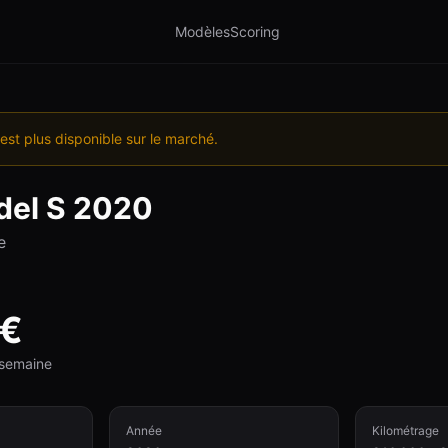
Modèles
Scoring
est plus disponible sur le marché.
el S
2020
e
€
e semaine
Année
Kilométrage