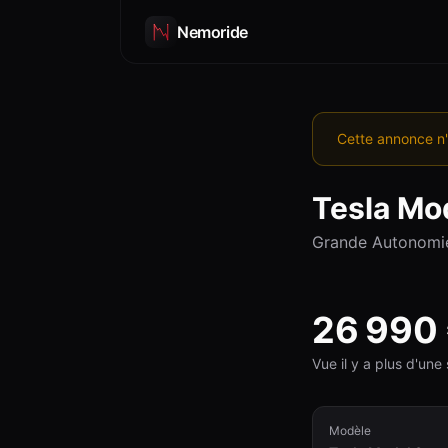
Nemoride
Cette annonce n'
Tesla
Mod
Grande Autonomi
26 990
Vue il y a plus d'un
Modèle