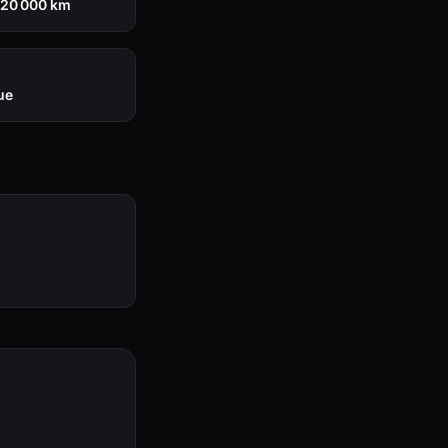
220 000 km
ue