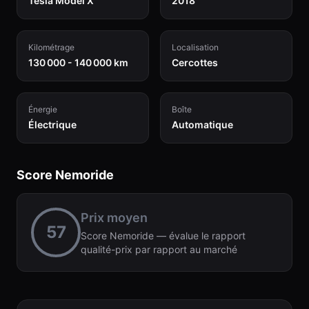
Tesla Model X
2018
Kilométrage
Localisation
130 000 - 140 000 km
Cercottes
Énergie
Boîte
Électrique
Automatique
Score Nemoride
Prix moyen
57
Score Nemoride — évalue le rapport
qualité-prix par rapport au marché