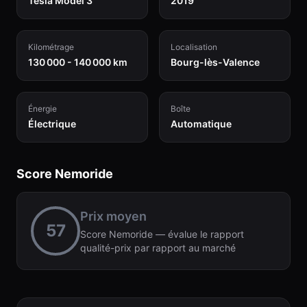
Tesla Model 3
2019
Kilométrage
Localisation
130 000 - 140 000 km
Bourg-lès-Valence
Énergie
Boîte
Électrique
Automatique
Score Nemoride
Prix moyen
57
Score Nemoride — évalue le rapport
qualité-prix par rapport au marché