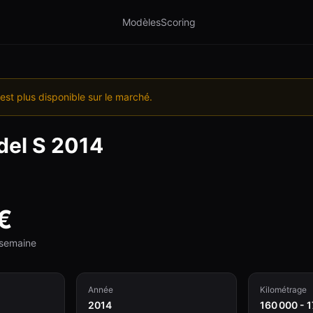
Modèles
Scoring
est plus disponible sur le marché.
el S
2014
€
e semaine
Année
Kilométrage
2014
160 000 - 