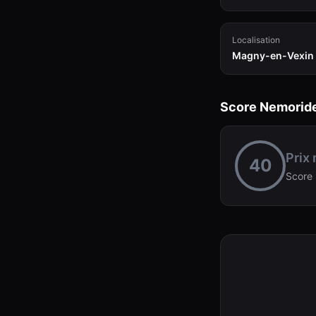
Localisation
Magny-en-Vexin
Score Nemorid
Prix
40
Score 