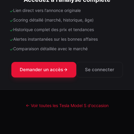
Lien direct vers l'annonce originale
✓
Scoring détaillé (marché, historique, âge)
✓
Historique complet des prix et tendances
✓
Alertes instantanées sur les bonnes affaires
✓
Comparaison détaillée avec le marché
✓
Demander un accès
Se connecter
← Voir toutes les Tesla
Model S
d'occasion