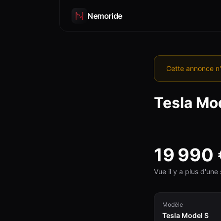
Nemoride
Cette annonce n'
Tesla
Mod
19 990
Vue il y a plus d'un
Modèle
Tesla Model S