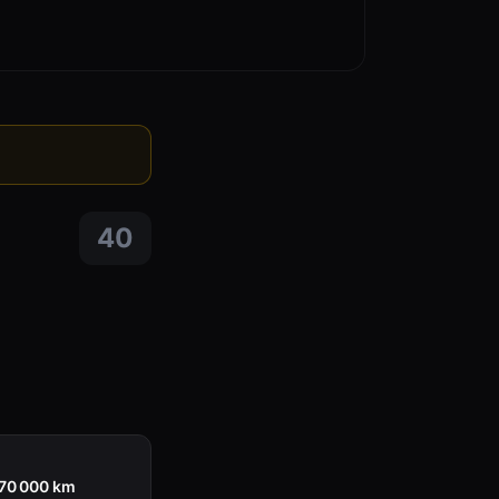
40
170 000 km