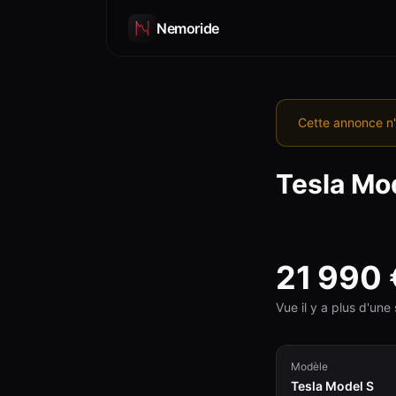
Nemoride
Cette annonce n'
Tesla
Mod
21 990
Vue il y a plus d'un
Modèle
Tesla Model S