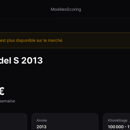
Modèles
Scoring
est plus disponible sur le marché.
el S
2013
€
e semaine
Année
Kilométrage
2013
100 000 - 