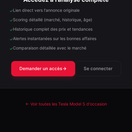
Lien direct vers l'annonce originale
✓
Scoring détaillé (marché, historique, âge)
✓
Historique complet des prix et tendances
✓
Alertes instantanées sur les bonnes affaires
✓
Comparaison détaillée avec le marché
✓
Demander un accès
Se connecter
← Voir toutes les Tesla
Model S
d'occasion