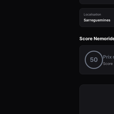
Localisation
Sarreguemines
Score Nemorid
Prix
50
Score 