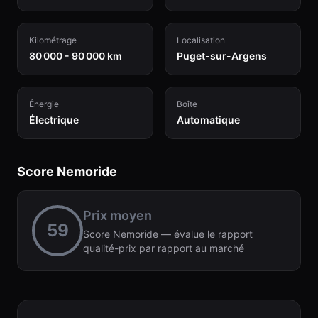
Kilométrage
Localisation
80 000 - 90 000 km
Puget-sur-Argens
Énergie
Boîte
Électrique
Automatique
Score Nemoride
Prix moyen
59
Score Nemoride — évalue le rapport
qualité-prix par rapport au marché