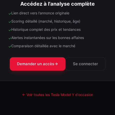
Accédez à l'analyse complète
Lien direct vers l'annonce originale
✓
Scoring détaillé (marché, historique, âge)
✓
Historique complet des prix et tendances
✓
Alertes instantanées sur les bonnes affaires
✓
Comparaison détaillée avec le marché
✓
Demander un accès
Se connecter
← Voir toutes les Tesla
Model Y
d'occasion