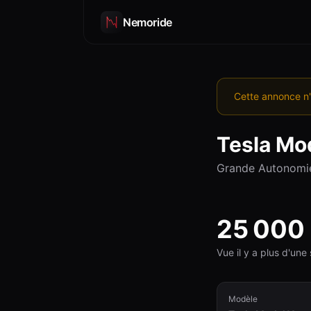
Nemoride
Cette annonce n'
Tesla
Mod
Grande Autonomi
25 000
Vue il y a plus d'un
Modèle