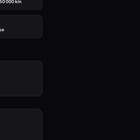
150 000 km
ue