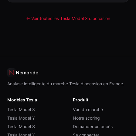
← Voir toutes les Tesla
Model X
d'occasion
Nemoride
Analyse intelligente du marché Tesla d'occasion en France.
Modèles Tesla
Produit
Tesla Model 3
Vue du marché
Tesla Model Y
Notre scoring
Tesla Model S
Demander un accès
Tesla Model X
Se connecter