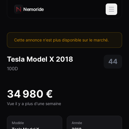
Nemoride
Cette annonce n'est plus disponible sur le marché.
Tesla
Model X
2018
44
100D
34 980
€
Vue il y a plus d'une semaine
Modèle
Année