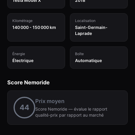
Tesla Model X
2018
Kilométrage
Localisation
140 000 - 150 000 km
Saint-Germain-
Laprade
Énergie
Boîte
Électrique
Automatique
Score Nemoride
Prix moyen
44
Score Nemoride — évalue le rapport
qualité-prix par rapport au marché