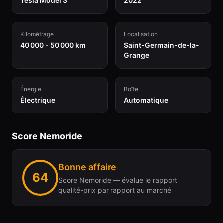
Tesla Model 3
2022
Kilométrage
Localisation
40 000 - 50 000 km
Saint-Germain-de-la-
Grange
Énergie
Boîte
Électrique
Automatique
Score Nemoride
Bonne affaire
64
Score Nemoride — évalue le rapport
qualité-prix par rapport au marché