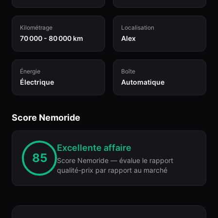
Kilométrage
Localisation
70 000 - 80 000 km
Alex
Énergie
Boîte
Électrique
Automatique
Score Nemoride
Excellente affaire
85
Score Nemoride — évalue le rapport
qualité-prix par rapport au marché