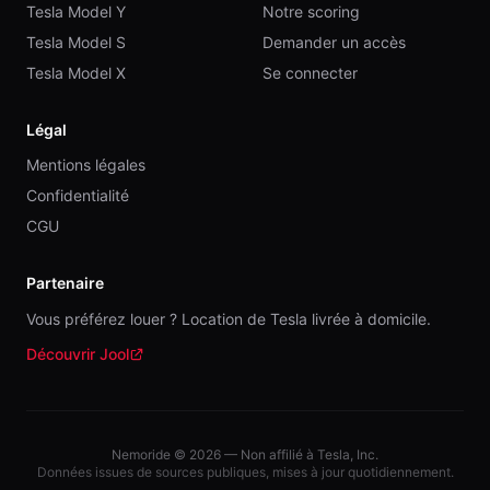
Tesla Model Y
Notre scoring
Tesla Model S
Demander un accès
Tesla Model X
Se connecter
Légal
Mentions légales
Confidentialité
CGU
Partenaire
Vous préférez louer ? Location de Tesla livrée à domicile.
Découvrir Jool
(nouvelle fenêtre)
Nemoride ©
2026
— Non affilié à Tesla, Inc.
Données issues de sources publiques, mises à jour quotidiennement.