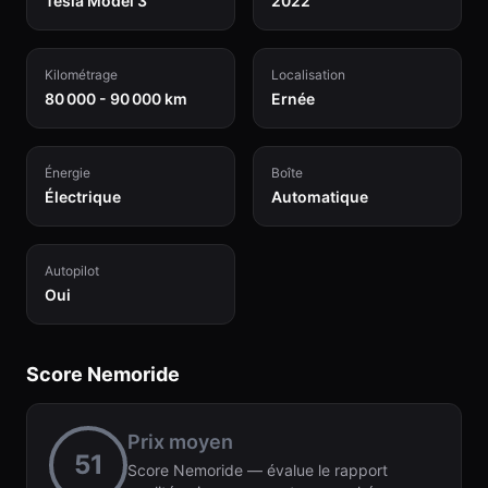
Tesla Model 3
2022
Kilométrage
Localisation
80 000 - 90 000 km
Ernée
Énergie
Boîte
Électrique
Automatique
Autopilot
Oui
Score Nemoride
Prix moyen
51
Score Nemoride — évalue le rapport