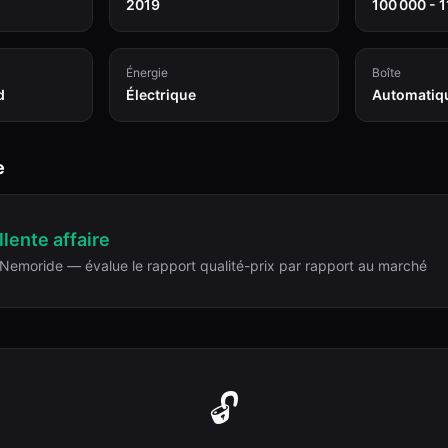
2019
100 000 - 
Énergie
Boîte
d
Électrique
Automatiq
e
lente affaire
Nemoride — évalue le rapport qualité-prix par rapport au marché
🔓