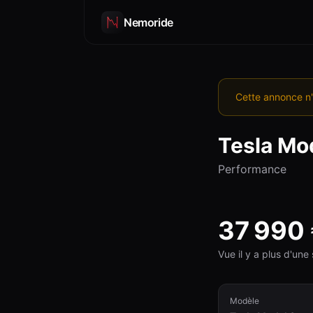
Nemoride
Cette annonce n'
Tesla
Mod
Performance
37 990
Vue il y a plus d'un
Modèle