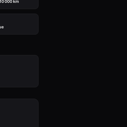
110 000 km
ue