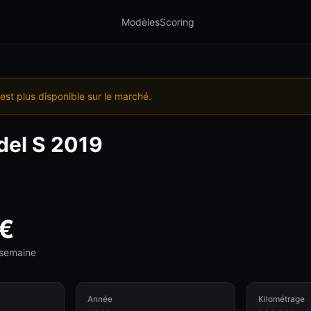
Modèles
Scoring
est plus disponible sur le marché.
el S
2019
€
e semaine
Année
Kilométrage