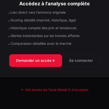
Accédez à l'analyse complète
Lien direct vers l'annonce originale
✓
Scoring détaillé (marché, historique, âge)
✓
Historique complet des prix et tendances
✓
Alertes instantanées sur les bonnes affaires
✓
Comparaison détaillée avec le marché
✓
Demander un accès
Se connecter
← Voir toutes les Tesla
Model S
d'occasion