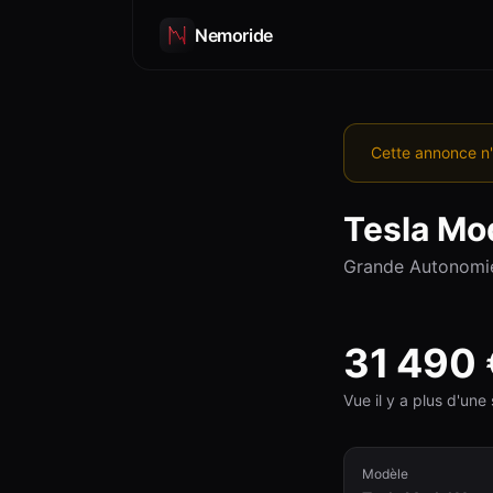
Nemoride
Cette annonce n'
Tesla
Mod
Grande Autonomi
31 490
Vue il y a plus d'un
Modèle