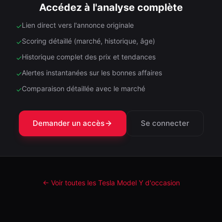
Accédez à l'analyse complète
Lien direct vers l'annonce originale
✓
Scoring détaillé (marché, historique, âge)
✓
Historique complet des prix et tendances
✓
Alertes instantanées sur les bonnes affaires
✓
Comparaison détaillée avec le marché
✓
Demander un accès
Se connecter
← Voir toutes les Tesla
Model Y
d'occasion