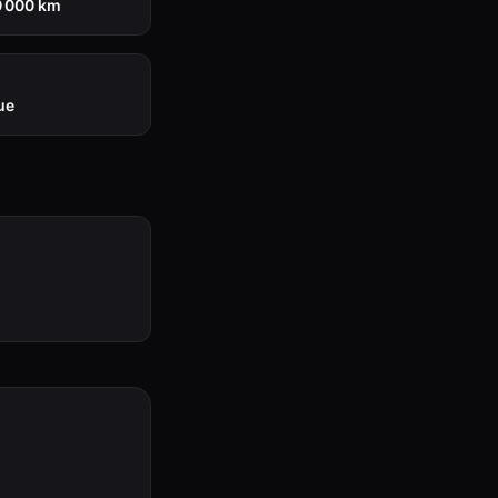
0 000 km
ue