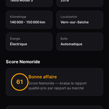
Tesla Model 3
2019
Kilométrage
Localisation
140 000 - 150 000 km
Vern-sur-Seiche
Énergie
Boîte
Électrique
Automatique
Score Nemoride
Bonne affaire
61
Score Nemoride — évalue le rapport
qualité-prix par rapport au marché