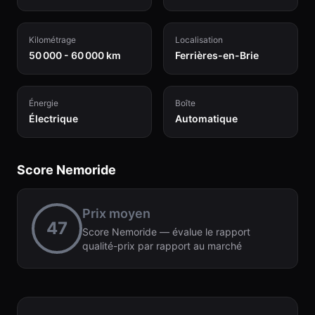
Kilométrage
Localisation
50 000 - 60 000 km
Ferrières-en-Brie
Énergie
Boîte
Électrique
Automatique
Score Nemoride
Prix moyen
47
Score Nemoride — évalue le rapport
qualité-prix par rapport au marché