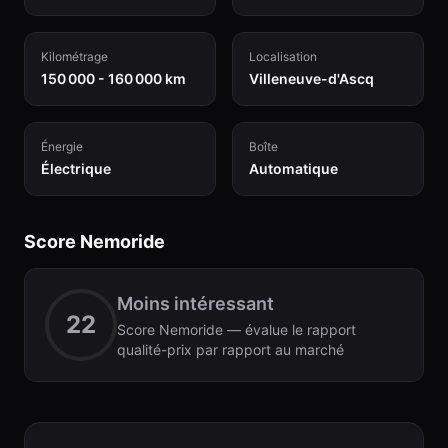
Kilométrage
Localisation
150 000 - 160 000 km
Villeneuve-d'Ascq
Énergie
Boîte
Électrique
Automatique
Score Nemoride
Moins intéressant
22
Score Nemoride — évalue le rapport
qualité-prix par rapport au marché