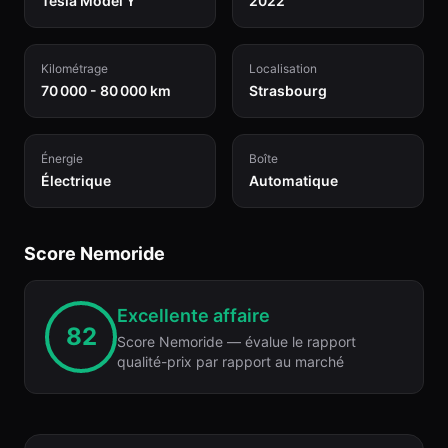
Tesla Model Y
2022
Kilométrage
Localisation
70 000 - 80 000 km
Strasbourg
Énergie
Boîte
Électrique
Automatique
Score Nemoride
Excellente affaire
82
Score Nemoride — évalue le rapport
qualité-prix par rapport au marché