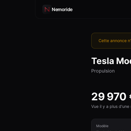
Nemoride
Cette annonce n'
Tesla
Mod
Propulsion
29 970
Vue il y a plus d'un
Modèle