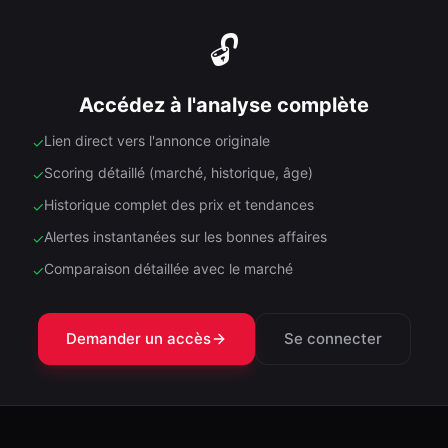
🔓
Accédez à l'analyse complète
Lien direct vers l'annonce originale
✓
Scoring détaillé (marché, historique, âge)
✓
Historique complet des prix et tendances
✓
Alertes instantanées sur les bonnes affaires
✓
Comparaison détaillée avec le marché
✓
Demander un accès
Se connecter