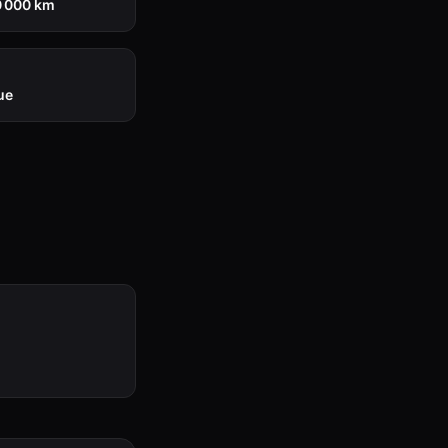
0 000 km
ue