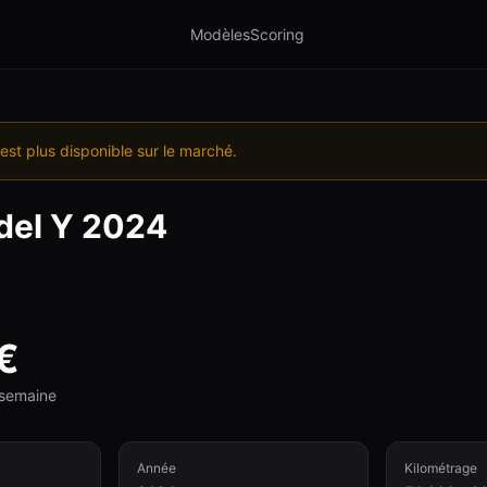
Modèles
Scoring
est plus disponible sur le marché.
el Y
2024
€
e semaine
Année
Kilométrage