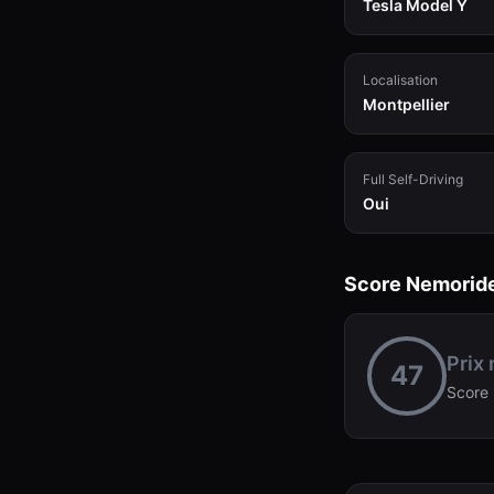
Tesla Model Y
Localisation
Montpellier
Full Self-Driving
Oui
Score Nemorid
Prix
47
Score 