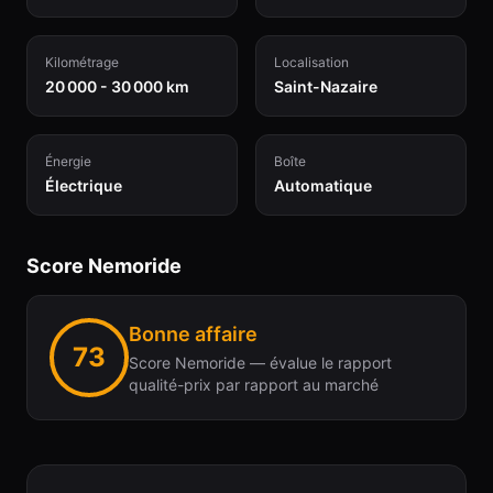
Kilométrage
Localisation
20 000 - 30 000 km
Saint-Nazaire
Énergie
Boîte
Électrique
Automatique
Score Nemoride
Bonne affaire
73
Score Nemoride — évalue le rapport
qualité-prix par rapport au marché