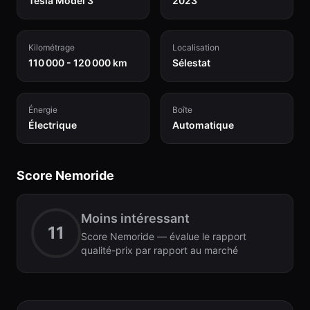
Tesla Model 3
2023
Kilométrage
Localisation
110 000 - 120 000 km
Sélestat
Énergie
Boîte
Électrique
Automatique
Score Nemoride
Moins intéressant
11
Score Nemoride — évalue le rapport
qualité-prix par rapport au marché