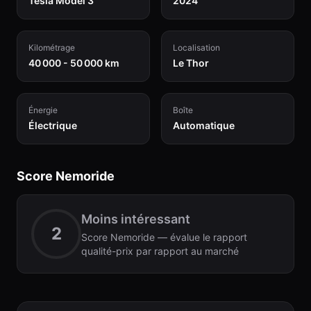
Tesla Model 3
2024
Kilométrage
Localisation
40 000 - 50 000 km
Le Thor
Énergie
Boîte
Électrique
Automatique
Score Nemoride
Moins intéressant
2
Score Nemoride — évalue le rapport
qualité-prix par rapport au marché