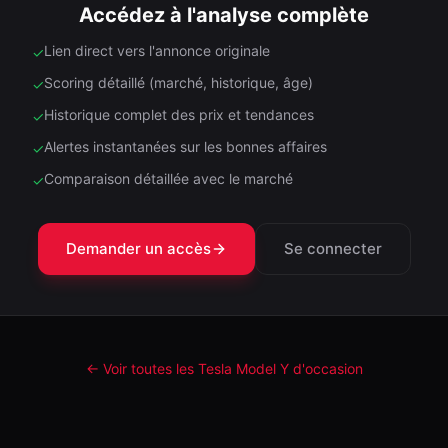
Accédez à l'analyse complète
Lien direct vers l'annonce originale
✓
Scoring détaillé (marché, historique, âge)
✓
Historique complet des prix et tendances
✓
Alertes instantanées sur les bonnes affaires
✓
Comparaison détaillée avec le marché
✓
Demander un accès
Se connecter
← Voir toutes les Tesla
Model Y
d'occasion