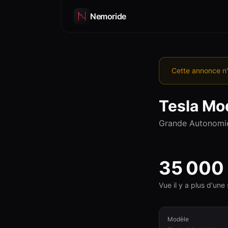
Nemoride
Cette annonce n'
Tesla
Mod
Grande Autonomi
35 000
Vue il y a plus d'un
Modèle