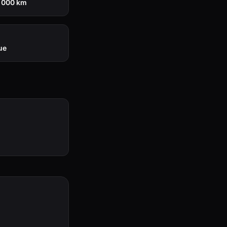
0 000 km
ue