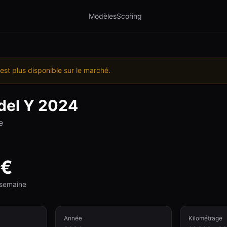
Modèles
Scoring
est plus disponible sur le marché.
el Y
2024
e
€
e semaine
Année
Kilométrage