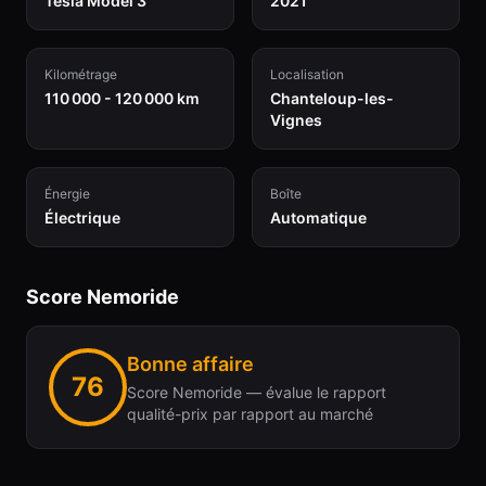
Tesla Model 3
2021
Kilométrage
Localisation
110 000 - 120 000 km
Chanteloup-les-
Vignes
Énergie
Boîte
Électrique
Automatique
Score Nemoride
Bonne affaire
76
Score Nemoride — évalue le rapport
qualité-prix par rapport au marché