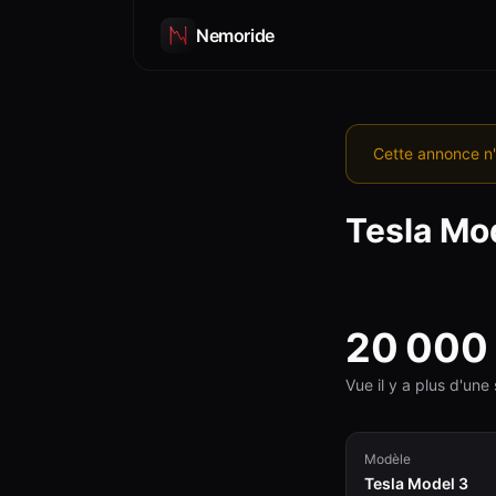
Nemoride
Cette annonce n'
Tesla
Mod
20 000
Vue il y a plus d'un
Modèle
Tesla Model 3