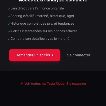
Lien direct vers l'annonce originale
✓
Scoring détaillé (marché, historique, âge)
✓
Historique complet des prix et tendances
✓
Alertes instantanées sur les bonnes affaires
✓
Comparaison détaillée avec le marché
✓
Demander un accès
Se connecter
← Voir toutes les Tesla
Model 3
d'occasion