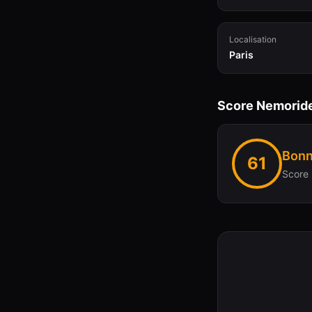
Localisation
Paris
Score Nemorid
Bonn
61
Score 