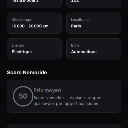
Tesla Model 3
2021
Kilométrage
Localisation
10 000 - 20 000 km
Paris
Énergie
Boîte
Électrique
Automatique
Score Nemoride
Prix moyen
50
Score Nemoride — évalue le rapport
qualité-prix par rapport au marché