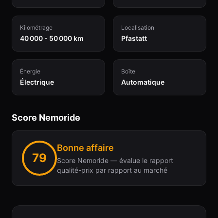
Kilométrage
Localisation
40 000 - 50 000 km
Pfastatt
Énergie
Boîte
Électrique
Automatique
Score Nemoride
Bonne affaire
79
Score Nemoride — évalue le rapport
qualité-prix par rapport au marché