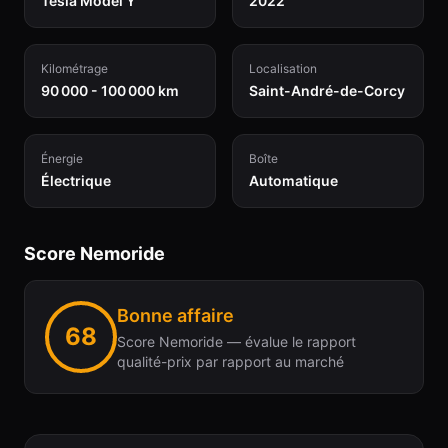
Tesla Model Y
2022
Kilométrage
Localisation
90 000 - 100 000 km
Saint-André-de-Corcy
Énergie
Boîte
Électrique
Automatique
Score Nemoride
Bonne affaire
68
Score Nemoride — évalue le rapport
qualité-prix par rapport au marché