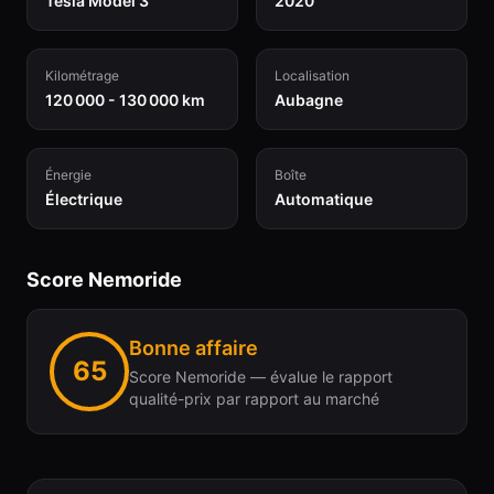
Tesla Model 3
2020
Kilométrage
Localisation
120 000 - 130 000 km
Aubagne
Énergie
Boîte
Électrique
Automatique
Score Nemoride
Bonne affaire
65
Score Nemoride — évalue le rapport
qualité-prix par rapport au marché