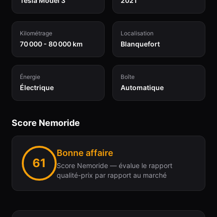
Tesla Model 3
2021
Kilométrage
Localisation
70 000 - 80 000 km
Blanquefort
Énergie
Boîte
Électrique
Automatique
Score Nemoride
Bonne affaire
61
Score Nemoride — évalue le rapport
qualité-prix par rapport au marché