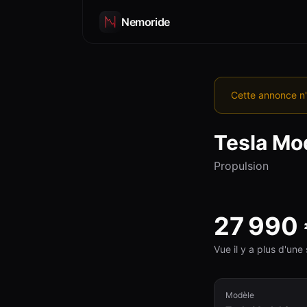
Nemoride
Cette annonce n'
Tesla
Mod
Propulsion
27 990
Vue il y a plus d'un
Modèle