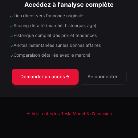
Accédez à l'analyse complète
Lien direct vers l'annonce originale
✓
Scoring détaillé (marché, historique, âge)
✓
Historique complet des prix et tendances
✓
Alertes instantanées sur les bonnes affaires
✓
Comparaison détaillée avec le marché
✓
Demander un accès
Se connecter
← Voir toutes les Tesla
Model 3
d'occasion