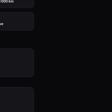
0 000 km
ue