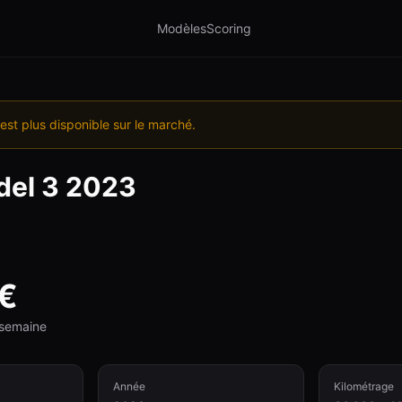
Modèles
Scoring
est plus disponible sur le marché.
el 3
2023
€
e semaine
Année
Kilométrage