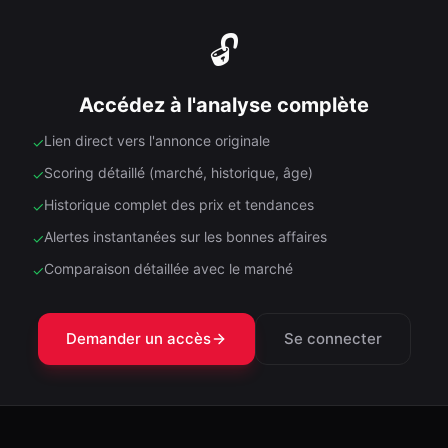
🔓
Accédez à l'analyse complète
Lien direct vers l'annonce originale
✓
Scoring détaillé (marché, historique, âge)
✓
Historique complet des prix et tendances
✓
Alertes instantanées sur les bonnes affaires
✓
Comparaison détaillée avec le marché
✓
Demander un accès
Se connecter