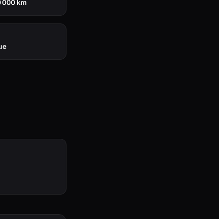
0 000 km
ue