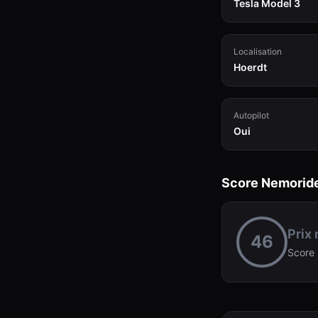
Tesla Model 3
Localisation
Hoerdt
Autopilot
Oui
Score Nemorid
Prix
46
Score 