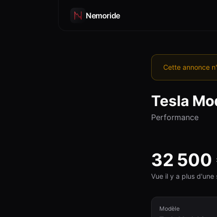
Nemoride
Cette annonce n'
Tesla
Mod
Performance
32 500
Vue il y a plus d'un
Modèle