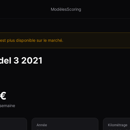
Modèles
Scoring
est plus disponible sur le marché.
el 3
2021
€
e semaine
Année
Kilométrage