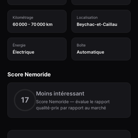
Kilométrage
Localisation
60 000 - 70 000 km
Beychac-et-Caillau
Énergie
Boîte
Électrique
Automatique
Score Nemoride
Moins intéressant
17
Score Nemoride — évalue le rapport
qualité-prix par rapport au marché