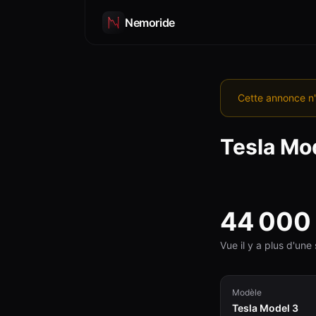
Nemoride
Cette annonce n'
Tesla
Mod
44 000
Vue il y a plus d'un
Modèle
Tesla Model 3