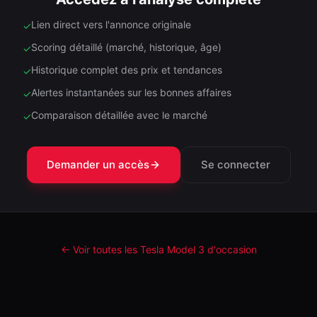
Lien direct vers l'annonce originale
✓
Scoring détaillé (marché, historique, âge)
✓
Historique complet des prix et tendances
✓
Alertes instantanées sur les bonnes affaires
✓
Comparaison détaillée avec le marché
✓
Demander un accès
Se connecter
← Voir toutes les Tesla
Model 3
d'occasion