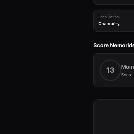
Localisation
Chambéry
Score Nemorid
Moin
13
Score 