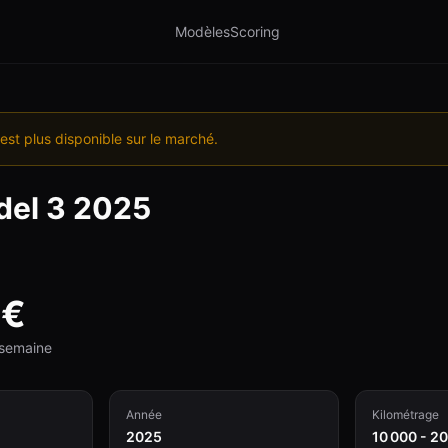
Modèles
Scoring
est plus disponible sur le marché.
el 3
2025
€
e semaine
Année
Kilométrage
2025
10 000 - 2