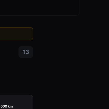
13
0 000 km