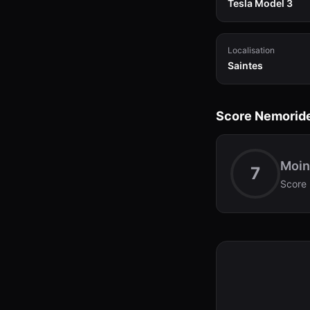
Tesla Model 3
Localisation
Saintes
Score Nemorid
Moin
7
Score 