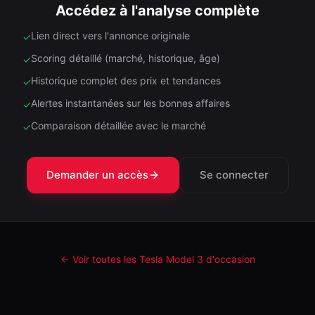
Accédez à l'analyse complète
Lien direct vers l'annonce originale
✓
Scoring détaillé (marché, historique, âge)
✓
Historique complet des prix et tendances
✓
Alertes instantanées sur les bonnes affaires
✓
Comparaison détaillée avec le marché
✓
Demander un accès
Se connecter
← Voir toutes les Tesla
Model 3
d'occasion