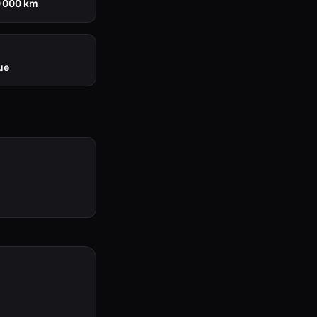
0 000 km
ue