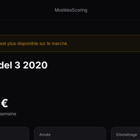
Modèles
Scoring
est plus disponible sur le marché.
el 3
2020
€
e semaine
Année
Kilométrage