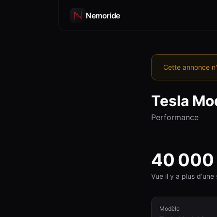
Nemoride
Cette annonce n'
Tesla
Mod
Performance
40 000
Vue il y a plus d'un
Modèle