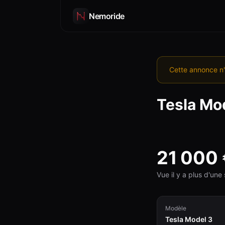
Nemoride
Cette annonce n'
Tesla
Mod
21 000
Vue il y a plus d'un
Modèle
Tesla Model 3