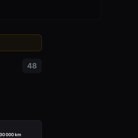
48
130 000 km