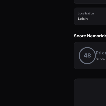
Localisation
Loisin
Score Nemorid
Prix
48
Score 