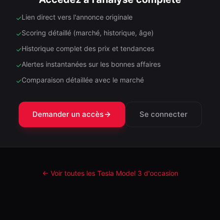
Lien direct vers l'annonce originale
✓
Scoring détaillé (marché, historique, âge)
✓
Historique complet des prix et tendances
✓
Alertes instantanées sur les bonnes affaires
✓
Comparaison détaillée avec le marché
✓
Demander un accès
Se connecter
← Voir toutes les Tesla
Model 3
d'occasion