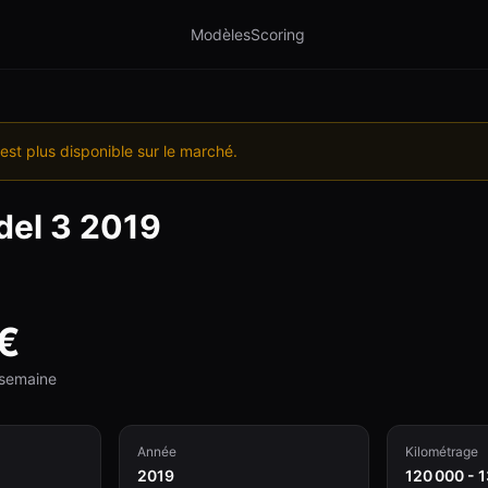
Modèles
Scoring
est plus disponible sur le marché.
el 3
2019
€
e semaine
Année
Kilométrage
2019
120 000 - 