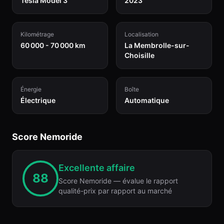
Tesla Model 3
2023
Kilométrage
Localisation
60 000 - 70 000 km
La Membrolle-sur-
Choisille
Énergie
Boîte
Électrique
Automatique
Score Nemoride
Excellente affaire
88
Score Nemoride — évalue le rapport
qualité-prix par rapport au marché