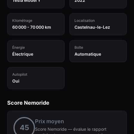
Tesla Model Y
2022
Kilométrage
Localisation
60 000 - 70 000 km
Castelnau-le-Lez
Énergie
Boîte
Électrique
Automatique
Autopilot
Oui
Score Nemoride
Prix moyen
45
Score Nemoride — évalue le rapport