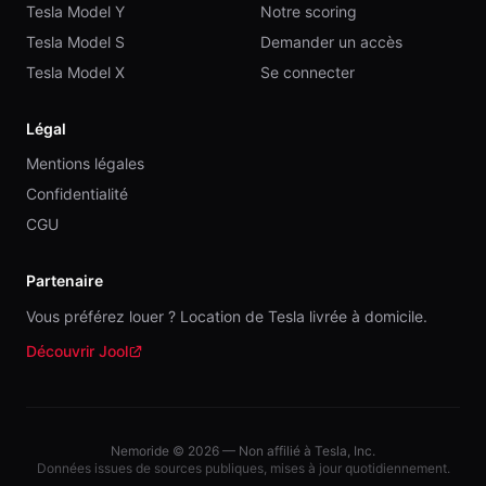
Tesla Model Y
Notre scoring
Tesla Model S
Demander un accès
Tesla Model X
Se connecter
Légal
Mentions légales
Confidentialité
CGU
Partenaire
Vous préférez louer ? Location de Tesla livrée à domicile.
Découvrir Jool
(nouvelle fenêtre)
Nemoride ©
2026
— Non affilié à Tesla, Inc.
Données issues de sources publiques, mises à jour quotidiennement.