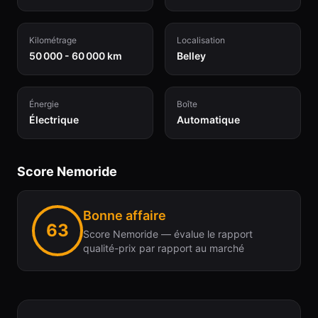
Kilométrage
Localisation
50 000 - 60 000 km
Belley
Énergie
Boîte
Électrique
Automatique
Score Nemoride
Bonne affaire
63
Score Nemoride — évalue le rapport
qualité-prix par rapport au marché