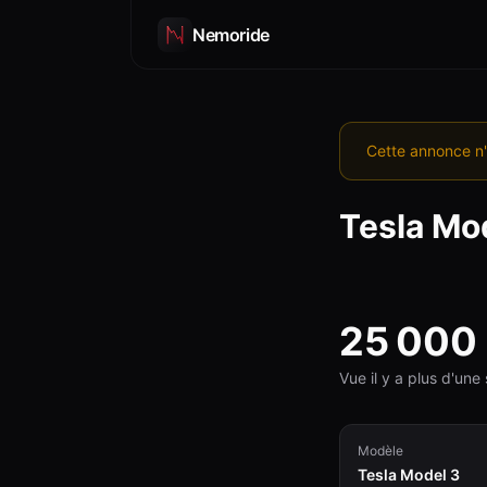
Nemoride
Cette annonce n'
Tesla
Mod
25 000
Vue il y a plus d'un
Modèle
Tesla Model 3