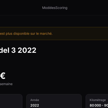
Modèles
Scoring
est plus disponible sur le marché.
el 3
2022
€
e semaine
Année
Kilométrage
2022
80 000 - 9