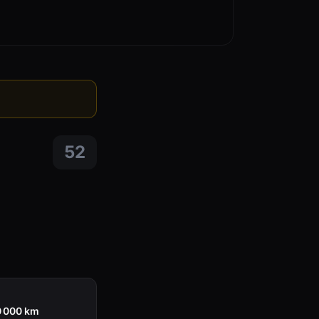
52
0 000 km