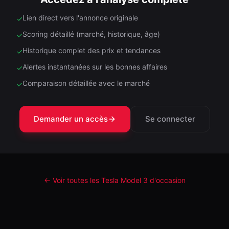
Lien direct vers l'annonce originale
✓
Scoring détaillé (marché, historique, âge)
✓
Historique complet des prix et tendances
✓
Alertes instantanées sur les bonnes affaires
✓
Comparaison détaillée avec le marché
✓
Demander un accès
Se connecter
← Voir toutes les Tesla
Model 3
d'occasion